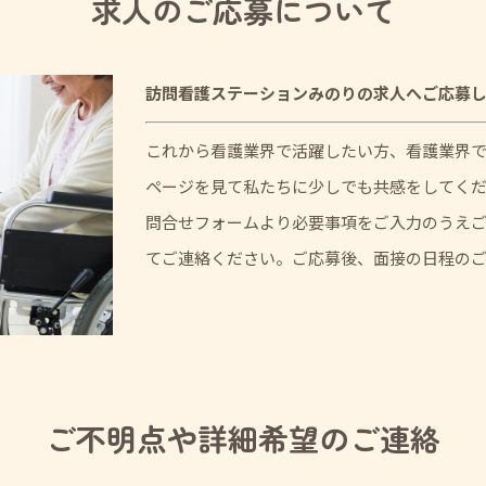
求人のご応募について
訪問看護ステーションみのりの求人へご応募
これから看護業界で活躍したい方、看護業界
ページを見て私たちに少しでも共感をしてく
問合せフォームより必要事項をご入力のうえ
てご連絡ください。ご応募後、面接の日程の
ご不明点や詳細希望のご連絡