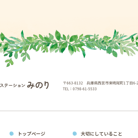
〒663-8132 兵庫県西宮市東鳴尾町1丁目6-2-
TEL：0798-61-5533
トップページ
大切にしていること