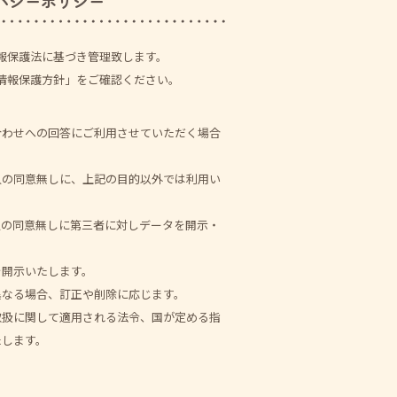
バシーポリシー
報保護法に基づき管理致します。
情報保護方針」をご確認ください。
合わせへの回答にご利用させていただく場合
人の同意無しに、上記の目的以外では利用い
人の同意無しに第三者に対しデータを開示・
。
を開示いたします。
異なる場合、訂正や削除に応じます。
取扱に関して適用される法令、国が定める指
たします。