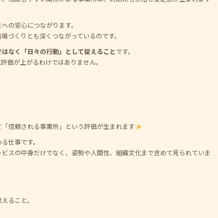
まへの安心につながります。
職場づくりとも深くつながっているのです。
ではなく「日々の行動」として捉えること
です。
に評価が上がるわけではありません。
て「信頼される事業所」という評価が生まれます
わる仕事です。
ービスの中身だけでなく、姿勢や人間性、組織文化まで含めて見られていま
思えること。