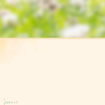
"
ブログトップ
"