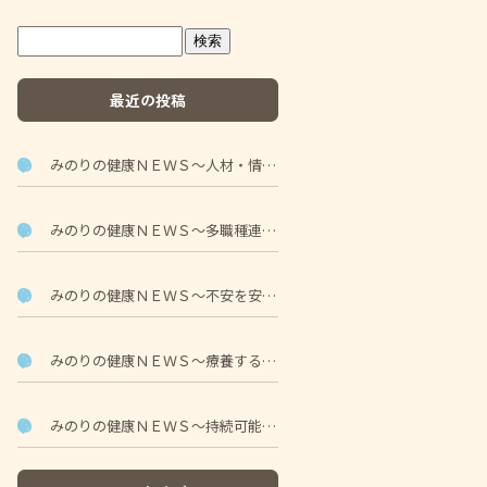
最近の投稿
みのりの健康ＮＥＷＳ～人材・情報発信・精神科・小児・地域密着～
みのりの健康ＮＥＷＳ～多職種連携で在宅療養～
みのりの健康ＮＥＷＳ～不安を安心に変える～
みのりの健康ＮＥＷＳ～療養するための支え ～
みのりの健康ＮＥＷＳ～持続可能なサービスを～