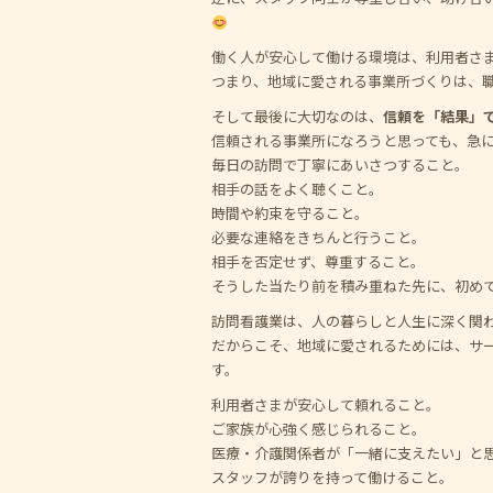
働く人が安心して働ける環境は、利用者さ
つまり、地域に愛される事業所づくりは、
そして最後に大切なのは、
信頼を「結果」
信頼される事業所になろうと思っても、急
毎日の訪問で丁寧にあいさつすること。
相手の話をよく聴くこと。
時間や約束を守ること。
必要な連絡をきちんと行うこと。
相手を否定せず、尊重すること。
そうした当たり前を積み重ねた先に、初め
訪問看護業は、人の暮らしと人生に深く関
だからこそ、地域に愛されるためには、サ
す。
利用者さまが安心して頼れること。
ご家族が心強く感じられること。
医療・介護関係者が「一緒に支えたい」と
スタッフが誇りを持って働けること。