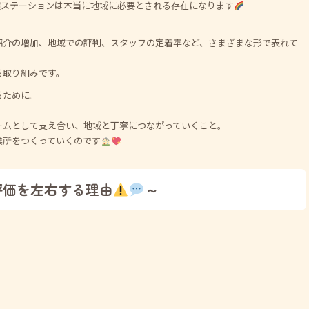
護ステーションは本当に地域に必要とされる存在になります
紹介の増加、地域での評判、スタッフの定着率など、さまざまな形で表れて
る取り組みです。
るために。
ームとして支え合い、地域と丁寧につながっていくこと。
業所をつくっていくのです
評価を左右する理由
～