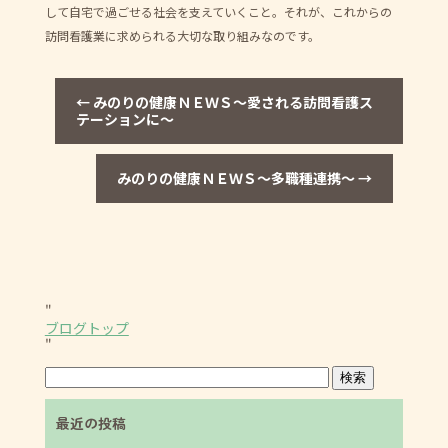
して自宅で過ごせる社会を支えていくこと。それが、これからの
訪問看護業に求められる大切な取り組みなのです。
←
みのりの健康ＮＥＷＳ～愛される訪問看護ス
テーションに～
みのりの健康ＮＥＷＳ～多職種連携～
→
"
ブログトップ
"
最近の投稿