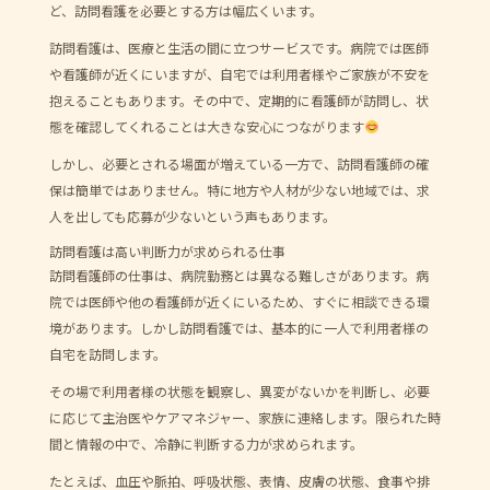
ど、訪問看護を必要とする方は幅広くいます。
訪問看護は、医療と生活の間に立つサービスです。病院では医師
や看護師が近くにいますが、自宅では利用者様やご家族が不安を
抱えることもあります。その中で、定期的に看護師が訪問し、状
態を確認してくれることは大きな安心につながります
しかし、必要とされる場面が増えている一方で、訪問看護師の確
保は簡単ではありません。特に地方や人材が少ない地域では、求
人を出しても応募が少ないという声もあります。
訪問看護は高い判断力が求められる仕事
訪問看護師の仕事は、病院勤務とは異なる難しさがあります。病
院では医師や他の看護師が近くにいるため、すぐに相談できる環
境があります。しかし訪問看護では、基本的に一人で利用者様の
自宅を訪問します。
その場で利用者様の状態を観察し、異変がないかを判断し、必要
に応じて主治医やケアマネジャー、家族に連絡します。限られた時
間と情報の中で、冷静に判断する力が求められます。
たとえば、血圧や脈拍、呼吸状態、表情、皮膚の状態、食事や排