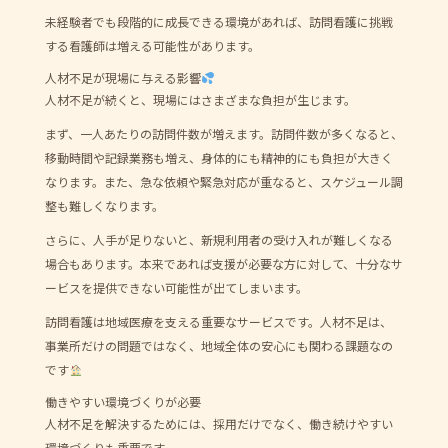
未経験者でも段階的に成長できる環境があれば、訪問看護に挑戦
する看護師は増える可能性があります。
人材不足が現場に与える影響
人材不足が続くと、現場にはさまざまな負担が生じます。
まず、一人あたりの訪問件数が増えます。訪問件数が多くなると、
移動時間や記録業務も増え、身体的にも精神的にも負担が大きく
なります。また、急な依頼や緊急対応が重なると、スケジュール調
整も難しくなります。
さらに、人手が足りないと、新規利用者の受け入れが難しくなる
場合もあります。本来であれば支援が必要な方に対して、十分なサ
ービスを提供できない可能性が出てしまいます。
訪問看護は地域医療を支える重要なサービスです。人材不足は、
事業所だけの問題ではなく、地域全体の安心にも関わる課題なの
です
働きやすい環境づくりが必要
人材不足を解決するためには、採用だけでなく、働き続けやすい
環境づくりも重要です。