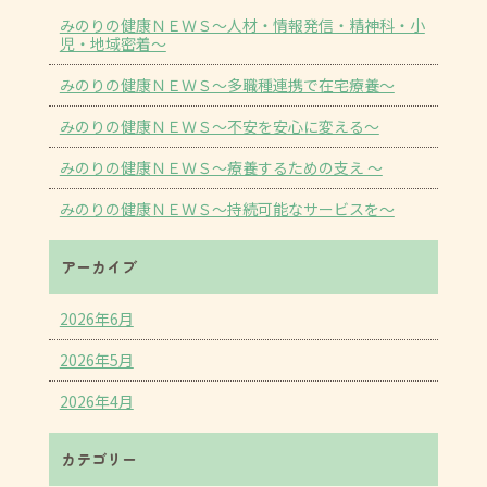
みのりの健康ＮＥＷＳ～人材・情報発信・精神科・小
児・地域密着～
みのりの健康ＮＥＷＳ～多職種連携で在宅療養～
みのりの健康ＮＥＷＳ～不安を安心に変える～
みのりの健康ＮＥＷＳ～療養するための支え ～
みのりの健康ＮＥＷＳ～持続可能なサービスを～
アーカイブ
2026年6月
2026年5月
2026年4月
カテゴリー