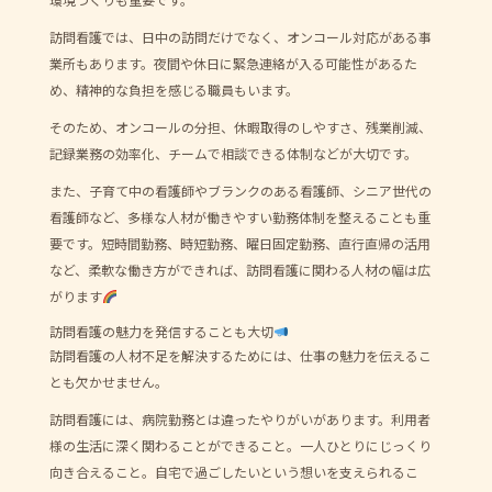
訪問看護では、日中の訪問だけでなく、オンコール対応がある事
業所もあります。夜間や休日に緊急連絡が入る可能性があるた
め、精神的な負担を感じる職員もいます。
そのため、オンコールの分担、休暇取得のしやすさ、残業削減、
記録業務の効率化、チームで相談できる体制などが大切です。
また、子育て中の看護師やブランクのある看護師、シニア世代の
看護師など、多様な人材が働きやすい勤務体制を整えることも重
要です。短時間勤務、時短勤務、曜日固定勤務、直行直帰の活用
など、柔軟な働き方ができれば、訪問看護に関わる人材の幅は広
がります
訪問看護の魅力を発信することも大切
訪問看護の人材不足を解決するためには、仕事の魅力を伝えるこ
とも欠かせません。
訪問看護には、病院勤務とは違ったやりがいがあります。利用者
様の生活に深く関わることができること。一人ひとりにじっくり
向き合えること。自宅で過ごしたいという想いを支えられるこ