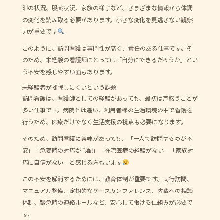
泄の状況、服薬状況、家族の様子など、さまざまな情報から体調
の変化を読み取る必要があります。小さな変化を見逃さない観察
力が重要です
このように、訪問看護は専門性が高く、責任のある仕事です。そ
のため、未経験の看護師にとっては「自分にできるだろうか」とい
う不安を感じやすい面もあります。
未経験者が挑戦しにくいという課題
訪問看護は、看護師としての経験があっても、最初は戸惑うことが
多い仕事です。病院とは違い、利用者様の生活環境の中で看護を
行うため、医療だけでなく生活支援の視点も必要になります。
そのため、訪問看護に興味があっても、「一人で訪問するのが不
安」「急変時の対応が心配」「在宅医療の経験がない」「家族対
応に自信がない」と感じる方もいます
この不安を解消するためには、教育体制が重要です。同行訪問、
マニュアル整備、定期的なケースカンファレンス、先輩への相談
体制、緊急時の連絡ルールなど、安心して働ける仕組みが必要で
す。