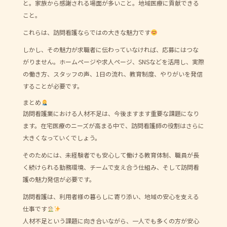
と。家族から感謝される場面が多いこと。地域医療に貢献できる
こと。
これらは、訪問看護ならではの大きな魅力です
しかし、その魅力が求職者に伝わっていなければ、応募にはつな
がりません。ホームページや求人ページ、SNSなどを活用し、実際
の働き方、スタッフの声、1日の流れ、教育制度、やりがいを発信
することが必要です。
まとめ
訪問看護業における人材不足は、今後ますます重要な課題になり
ます。在宅医療のニーズが高まる中で、訪問看護師の役割はさらに
大きくなっていくでしょう。
そのためには、未経験者でも安心して働ける教育体制、職員が長
く続けられる勤務環境、チームで支え合う仕組み、そして訪問看
護の魅力発信が必要です。
訪問看護は、利用者様の暮らしに寄り添い、地域の安心を支える
仕事です
人材不足という課題に向き合いながら、一人でも多くの方が安心